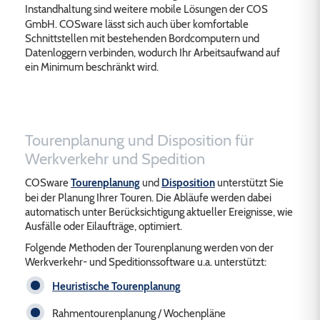
Instandhaltung
sind weitere mobile Lösungen der COS
GmbH. COSware lässt sich auch über komfortable
Schnittstellen mit bestehenden Bordcomputern und
Datenloggern verbinden, wodurch Ihr Arbeitsaufwand auf
ein Minimum beschränkt wird.
Tourenplanung und Disposition für
Werkverkehr und Spedition
COSware
Tourenplanung
und
Disposition
unterstützt Sie
bei der Planung Ihrer Touren. Die Abläufe werden dabei
automatisch unter Berücksichtigung aktueller Ereignisse, wie
Ausfälle oder Eilaufträge, optimiert.
Folgende Methoden der Tourenplanung werden von der
Werkverkehr- und Speditionssoftware u.a. unterstützt:
Heuristische Tourenplanung
Rahmentourenplanung / Wochenpläne