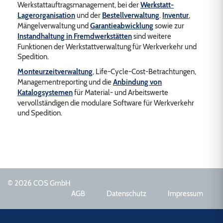
Werkstattauftragsmanagement, bei der
Werkstatt-
Lagerorganisation
und der
Bestellverwaltung
.
Inventur
,
Mängelverwaltung und
Garantieabwicklung
sowie zur
Instandhaltung in Fremdwerkstätten
sind weitere
Funktionen der Werkstattverwaltung für Werkverkehr und
Spedition.
Monteurzeitverwaltung
, Life-Cycle-Cost-Betrachtungen,
Managementreporting und die
Anbindung von
Katalogsystemen
für Material- und Arbeitswerte
vervollständigen die modulare Software für Werkverkehr
und Spedition.
© 2026 COS GmbH
AGB
Datenschutz
Impressum