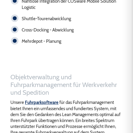
Nahtlose Integration der COSware Mobile Solution
Logistic
Shuttle-Tourenabwicklung
Cross-Docking - Abwicklung
Mehrdepot - Planung
Objektverwaltung und
Fuhrparkmanagement für Werkverkehr
und Spedition
Unsere
Fuhrparksoftware
für das Fuhrparkmanagement
bietet Ihnen ein umfassendes und fundiertes System, mit
dem Sie den Gedanken des Lean Managements optimal auf
Ihren Fuhrpark übertragen können. Ein breites Spektrum
unterstützter Funktionen und Prozesse ermöglicht Ihnen,
Ihre gesamte Fuhrparkverwaltung auf dem System