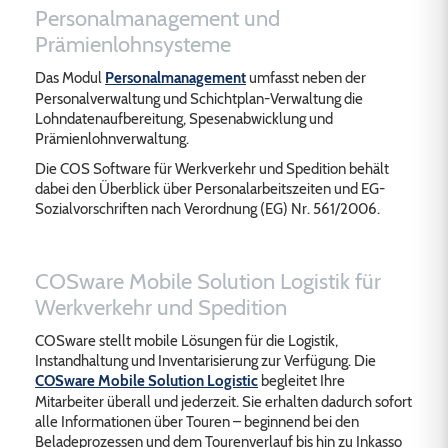
Personalmanagement und
Prämienlohnsysteme
Das Modul
Personalmanagement
umfasst neben der
Personalverwaltung und Schichtplan-Verwaltung die
Lohndatenaufbereitung, Spesenabwicklung und
Prämienlohnverwaltung.
Die COS Software für Werkverkehr und Spedition behält
dabei den Überblick über Personalarbeitszeiten und EG-
Sozialvorschriften nach Verordnung (EG) Nr. 561/2006.
COSware Mobile Solution Logistik für
Werkverkehr und Spedition
COSware stellt mobile Lösungen für die Logistik,
Instandhaltung und Inventarisierung zur Verfügung. Die
COSware Mobile Solution Logistic
begleitet Ihre
Mitarbeiter überall und jederzeit. Sie erhalten dadurch sofort
alle Informationen über Touren – beginnend bei den
Beladeprozessen und dem Tourenverlauf bis hin zu Inkasso