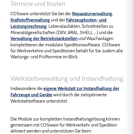
Termine und Kosten
COSware unterstützt Sie bei der
Reparaturverwaltung
,
Kraftstoffverwaltung
und der
Fahrzeugkosten- und
Leistungsrechnung
. Lebenslaufakten, Schnittstellen zu
Mineralölgesellschaften (DKV, ARAL, SHELL ...) und die
Verwaltung der Betriebstankstellen
und Waschanlagen
komplettieren die modulare Speditionssoftware. COSware
für Werkverkehre und Speditionen behält für Sie zudem alle
Wartungs- und Prüftermine im Blick.
Werkstattverwaltung und Instandhaltung
Insbesondere die
eigene Werkstatt zur Instandhaltung der
Fahrzeuge und Geräte
wird durch die zieloptimierte
Werkstattsoftware unterstützt.
Die Module zur kompletten Instandhaltungslösung können
gemeinsam mit COSware für Werkverkehr und Spedition
aktiviert werden und unterstützen Sie beim