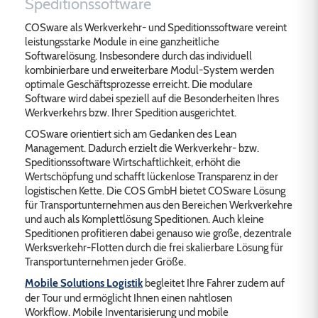
Speditionssoftware
COSware als Werkverkehr- und Speditionssoftware vereint
leistungsstarke Module in eine ganzheitliche
Softwarelösung. Insbesondere durch das individuell
kombinierbare und erweiterbare Modul-System werden
optimale Geschäftsprozesse erreicht. Die modulare
Software wird dabei speziell auf die Besonderheiten Ihres
Werkverkehrs bzw. Ihrer Spedition ausgerichtet.
COSware orientiert sich am Gedanken des Lean
Management. Dadurch erzielt die Werkverkehr- bzw.
Speditionssoftware Wirtschaftlichkeit, erhöht die
Wertschöpfung und schafft lückenlose Transparenz in der
logistischen Kette. Die COS GmbH bietet COSware Lösung
für Transportunternehmen aus den Bereichen Werkverkehre
und auch als Komplettlösung Speditionen. Auch kleine
Speditionen profitieren dabei genauso wie große, dezentrale
Werksverkehr-Flotten durch die frei skalierbare Lösung für
Transportunternehmen jeder Größe.
Mobile Solutions Logistik
begleitet Ihre Fahrer zudem auf
der Tour und ermöglicht Ihnen einen nahtlosen
Workflow.
Mobile Inventarisierung
und
mobile