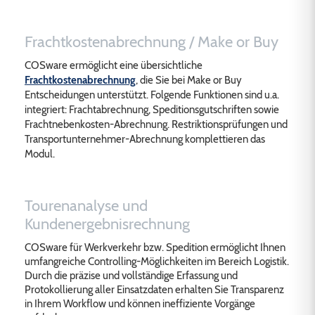
Frachtkostenabrechnung / Make or Buy
COSware ermöglicht eine übersichtliche
Frachtkostenabrechnung
, die Sie bei Make or Buy
Entscheidungen unterstützt. Folgende Funktionen sind u.a.
integriert: Frachtabrechnung, Speditionsgutschriften sowie
Frachtnebenkosten-Abrechnung. Restriktionsprüfungen und
Transportunternehmer-Abrechnung komplettieren das
Modul.
Tourenanalyse und
Kundenergebnisrechnung
COSware für Werkverkehr bzw. Spedition ermöglicht Ihnen
umfangreiche Controlling-Möglichkeiten im Bereich Logistik.
Durch die präzise und vollständige Erfassung und
Protokollierung aller Einsatzdaten erhalten Sie Transparenz
in Ihrem Workflow und können ineffiziente Vorgänge