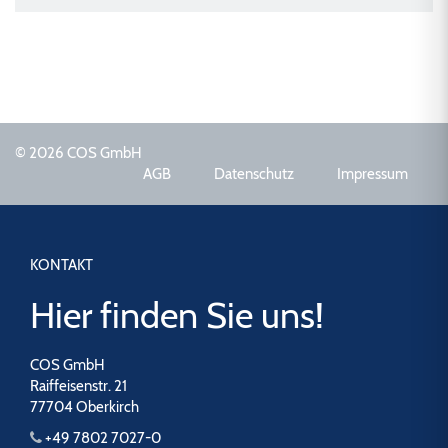
© 2026 COS GmbH
AGB
Datenschutz
Impressum
KONTAKT
Hier finden Sie uns!
COS GmbH
Raiffeisenstr. 21
77704 Oberkirch
+49 7802 7027-0