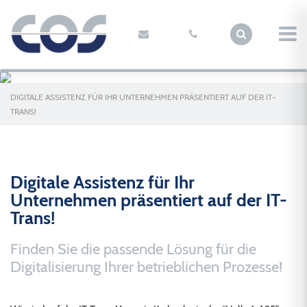
DIGITALE ASSISTENZ FÜR IHR UNTERNEHMEN PRÄSENTIERT AUF DER IT-
TRANS!
Digitale Assistenz für Ihr
Unternehmen präsentiert auf der IT-
Trans!
Finden Sie die passende Lösung für die
Digitalisierung Ihrer betrieblichen Prozesse!