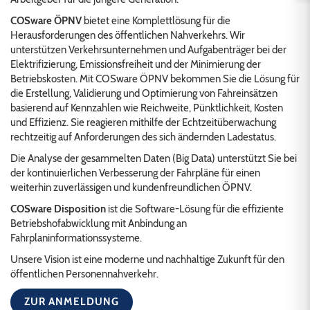
COSware ÖPNV
bietet eine Komplettlösung für die
Herausforderungen des öffentlichen Nahverkehrs. Wir
unterstützen Verkehrsunternehmen und Aufgabenträger bei der
Elektrifizierung, Emissionsfreiheit und der Minimierung der
Betriebskosten. Mit COSware ÖPNV bekommen Sie die Lösung für
die Erstellung, Validierung und Optimierung von Fahreinsätzen
basierend auf Kennzahlen wie Reichweite, Pünktlichkeit, Kosten
und Effizienz. Sie reagieren mithilfe der Echtzeitüberwachung
rechtzeitig auf Anforderungen des sich ändernden Ladestatus.
Die Analyse der gesammelten Daten (Big Data) unterstützt Sie bei
der kontinuierlichen Verbesserung der Fahrpläne für einen
weiterhin zuverlässigen und kundenfreundlichen ÖPNV.
COSware Disposition
ist die Software-Lösung für die effiziente
Betriebshofabwicklung mit Anbindung an
Fahrplaninformationssysteme.
Unsere Vision ist eine moderne und nachhaltige Zukunft für den
öffentlichen Personennahverkehr.
ZUR ANMELDUNG