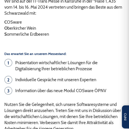
Wir sind auf der
IT-Trans Messe
in Karlsruhe in der “Halle 1, A35”
vom 14. bis 16. Mai 2024 vertreten und bringen das Beste aus dem
Schwarzwald mit:
C
OS
ware
O
berkircher Wein
S
ommerliche Erdbeeren
Das erwartet Sie an unserem Messestand:
Präsentation wirtschaftlicher Lösungen für die
Digitalisierung Ihrer betrieblichen Prozesse
Individuelle Gespräche mit unseren Experten
Information über das neue Modul COSware ÖPNV
Nutzen Sie die Gelegenheit, sich unsere Softwaresysteme und
Lösungen direkt anzusehen. Treten Sie mit uns in Diskussion über
INFO
die wirtschaftlichen Lösungen,
mit denen Sie Ihre betrieblichen
Kosten minimieren. Verbessern Sie damit Ihre Attraktivität als
Arbeitgeber für die jüngere Generation
.