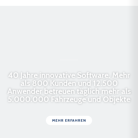
40 Jahre innovative Software. Mehr
als 800 Kunden und 12.500
Anwender betreuen täglich mehr als
5.000.000 Fahrzeuge und Objekte
MEHR ERFAHREN